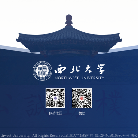
移动校园
微信
orthwest University. All Rights Reserved.西北大学版权所有
陕ICP备05010980号-4
陕公网