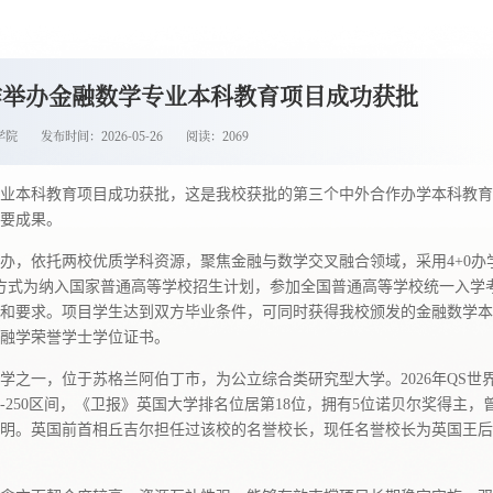
作举办金融数学专业本科教育项目成功获批
学院
发布时间：2026-05-26
阅读：
2069
业本科教育项目成功获批，这是我校获批的第三个中外合作办学本科教育
要成果
。
办，依托两校优质学科资源，聚焦金融与数学交叉融合领域，采用4+0办
生方式为纳入国家普通高等学校招生计划，参加全国普通高等学校统一入学
和要求。项目学生达到双方毕业条件，可同时获得我校颁发的金融数学本
融学荣誉学士学位证书。
大学之一，位于苏格兰阿伯丁市，为公立综合类研究型大学。2026年QS世
1-250区间，《卫报》英国大学排名位居第18位，拥有5位诺贝尔奖得主，
明。英国前首相丘吉尔担任过该校的名誉校长，现任名誉校长为英国王后