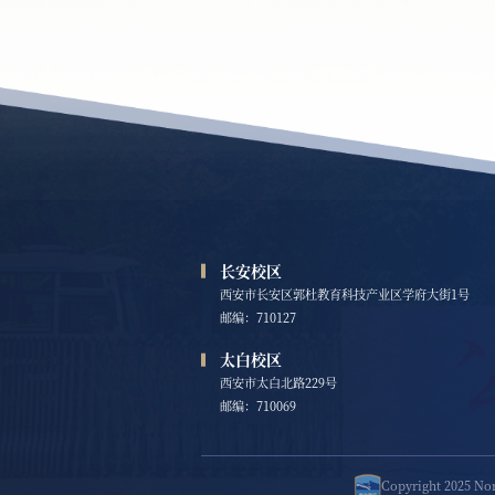
长安校区
西安市长安区郭杜教育科技产业区学府大街1号
邮编：710127
太白校区
西安市太白北路229号
邮编：710069
Copyright 2025 N