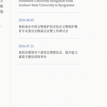
Northwest University delegation visits
方
Arabaev State University in Kyrgyzstan
数
需
2026.08.02
我校承办中国文物保护技术协会文物保护教
十
育专业委员会换届会议暨工作研讨会
2026.07.31
我校首期领导干部坚定理想信念、提升能力
素质专题培训班举办