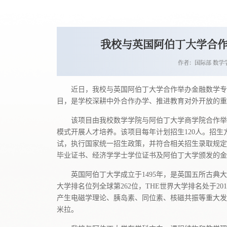
我校与英国阿伯丁大学合
作者：国际部 数学
近日，我校与英国阿伯丁大学合作举办金融数学专
目，是
学校深耕中外合作办学、推进教育对外开放的重
该项目由我校数学学院与阿伯丁大学商学院合作举
模式开展人才培养。该项目每年计划招生120人。招
试，执行国家统一招生政策，并符合相关招生录取规定
毕业证书、经济学学士学位证书及阿伯丁大学颁发的金
英国阿伯丁大学成立于1495年，是英国五所古典
大学排名位列全球第262位，THE世界大学排名处于20
产生电磁学理论、胰岛素、同位素、核磁共振等重大发
米拉。