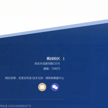
桃园校区
西安市高新四路155号
邮编：710075
网站管理：党委宣传部 技术支持：网络和数据中心
安备 61011602000427号