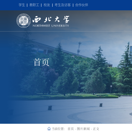
学生
教职工
校友
考生及访客
合作伙伴
首页
首页
图片新闻
正文
当前位置：
-
-