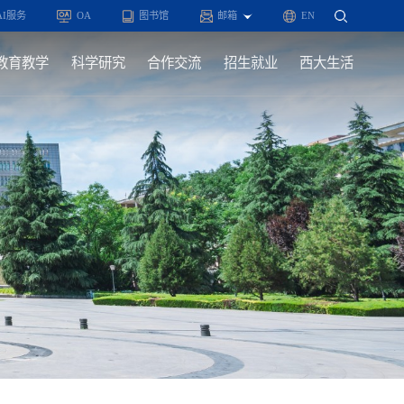
AI服务
OA
图书馆
邮箱
EN
教育教学
科学研究
合作交流
招生就业
西大生活