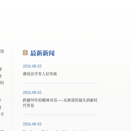
最新新闻
项
2026.08.03
学
赓续治学育人好传统
考
科
2026.08.03
跨越90年的精神对话——从斯诺的镜头到新时
界
代答卷
曾
卡
2026.08.03