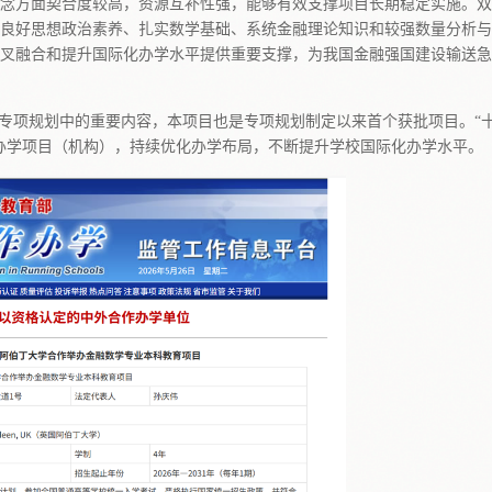
念方面契合度较高，资源互补性强，能够有效支撑项目长期稳定实施。双
良好思想政治素养、扎实数学基础、系统金融理论知识和较强数量分析与
叉融合和提升国际化办学水平提供重要支撑，为我国金融强国建设输送急
作专项规划中的重要内容，本项目也是专项规划制定以来首个获批项目。“
办学项目（机构），持续优化办学布局，不断提升学校国际化办学水平。