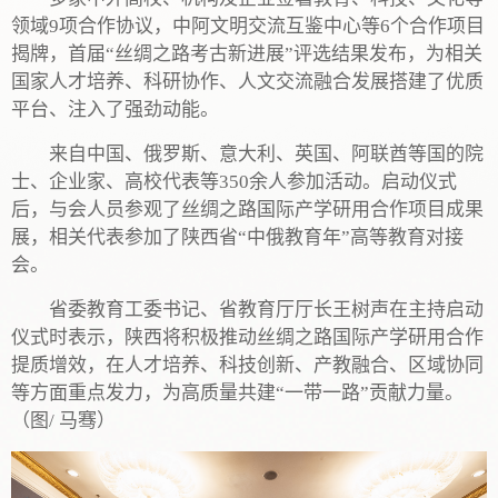
领域9项合作协议，中阿文明交流互鉴中心等6个合作项目
揭牌，首届“丝绸之路考古新进展”评选结果发布，为相关
国家人才培养、科研协作、人文交流融合发展搭建了优质
平台、注入了强劲动能。
来自中国、俄罗斯、意大利、英国、阿联酋等国的院
士、企业家、高校代表等350余人参加活动。启动仪式
后，与会人员参观了丝绸之路国际产学研用合作项目成果
展，相关代表参加了陕西省“中俄教育年”高等教育对接
会。
省委教育工委书记、省教育厅厅长王树声在主持启动
仪式时表示，陕西将积极推动丝绸之路国际产学研用合作
提质增效，在人才培养、科技创新、产教融合、区域协同
等方面重点发力，为高质量共建“一带一路”贡献力量。
（图/ 马骞）