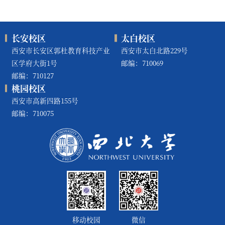
长安校区
太白校区
西安市长安区郭杜教育科技产业
西安市太白北路229号
区学府大街1号
邮编：710069
邮编：710127
桃园校区
西安市高新四路155号
邮编：710075
移动校园
微信