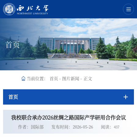
首页
当前位置：
首页
-
图片新闻
-
正文
首页
我校联合承办2026丝绸之路国际产学研用合作会议
作者：国际部
发布时间：2026-05-26
阅读：
437