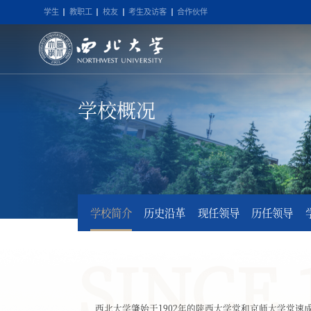
学生
教职工
校友
考生及访客
合作伙伴
学校概况
学校简介
历史沿革
现任领导
历任领导
SINCE 
西北大学肇始于1902年的陕西大学堂和京师大学堂速成