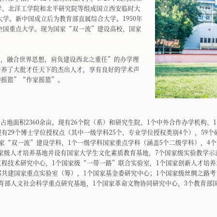
大学、北洋工学院和北平研究院等组成国立西安临时大
北大学。新中国成立后为教育部直属综合大学。1950年
定为全国重点大学。现为国家“双一流”建设高校、国家
神，融合世界思想，肩负建设西北之重任”的办学理
培养了大批才任天下的杰出人才，享有良好的学术声
的摇篮”“作家摇篮”。
地面积2360余亩。现有26个院（系）和研究生院、1个中外合作办学机构、1
有29个博士学位授权点（其中一级学科25个、专业学位授权类别4个），59个
国家“双一流”建设学科，1个一级学科国家重点学科（涵盖5个二级学科），4
国家级人才培养基地并设有国家大学生文化素质教育基地，7个国家级实验教学示
工程技术研究中心，1个国家级“一带一路”联合实验室，1个国家创新人才培养
部共建国家重点实验室（筹），1个国家基金委研究中心；1个国家级丝绸之路
育部人文社会科学重点研究基地，1个国家革命文物协同研究中心，3个教育部