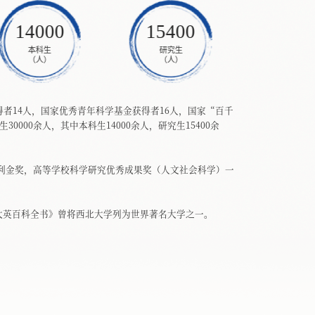
14000
15400
60
本科生
研究生
国际学
（人）
（人）
（人）
得者14人，国家优秀青年科学基金获得者16人，国家“百千
00余人，其中本科生14000余人，研究生15400余
利金奖，高等学校科学研究优秀成果奖（人文社会科学）一
大英百科全书》曾将西北大学列为世界著名大学之一。