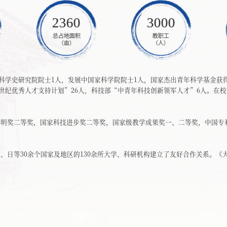
2360
3000
总占地面积
教职工
（亩）
（人）
际科学史研究院院士1人，发展中国家科学院院士1人，国家杰出青年科学基金获
纪优秀人才支持计划”26人，科技部“中青年科技创新领军人才”6人。在校生300
发明奖二等奖，国家科技进步奖二等奖，国家级教学成果奖一、二等奖，中国专
、日等30余个国家及地区的130余所大学、科研机构建立了友好合作关系。《