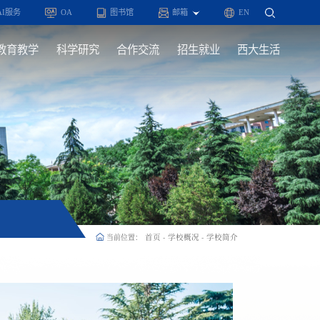
AI服务
OA
图书馆
邮箱
EN
教育教学
科学研究
合作交流
招生就业
西大生活
首页
学校概况
学校简介
当前位置：
-
-