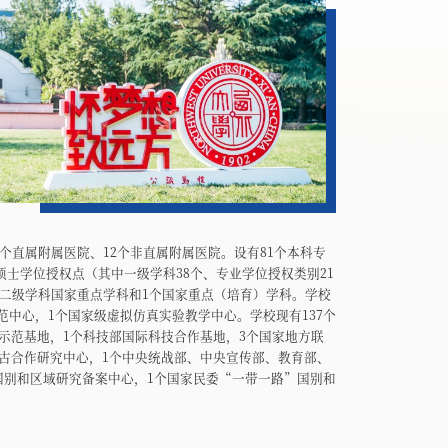
个直属附属医院、12个非直属附属医院。设有81个本科专
硕士学位授权点（其中一级学科38个、专业学位授权类别21
个二级学科国家重点学科和1个国家重点（培育）学科。学校
范中心，1个国家级虚拟仿真实验教学中心。学校现有137个
示范基地，1个科技部国际科技合作基地，3个国家地方联
考古合作研究中心，1个中央统战部、中央宣传部、教育部、
国别和区域研究备案中心，1个国家民委“一带一路”国别和