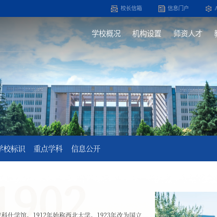
校长信箱
信息门户
学校概况
机构设置
师资人才
学校标识
重点学科
信息公开
1902
科仕学馆。1912年始称西北大学。1923年改为国立