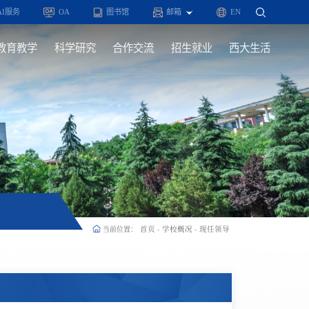
AI服务
OA
图书馆
邮箱
EN
教育教学
科学研究
合作交流
招生就业
西大生活
首页
学校概况
现任领导
当前位置：
-
-