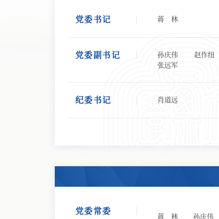
党委书记
蒋 林
党委副书记
孙庆伟
赵作纽
张远军
纪委书记
肖道远
党委常委
蒋 林
孙庆伟