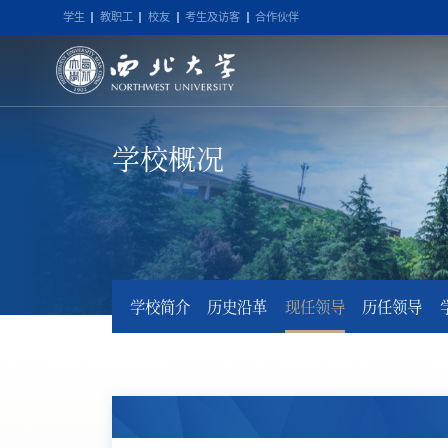
学生
教职工
校友
考生及访客
合作伙伴
学校概况
学校简介
历史沿革
现任领导
历任领导