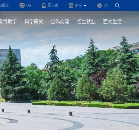
AI服务
OA
图书馆
邮箱
EN
教育教学
科学研究
合作交流
招生就业
西大生活