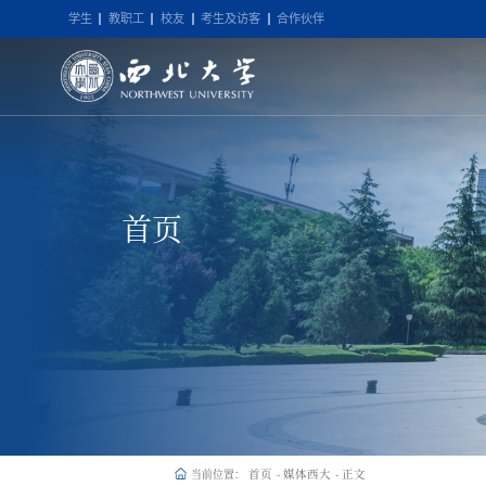
学生
教职工
校友
考生及访客
合作伙伴
首页
首页
媒体西大
正文
当前位置：
-
-