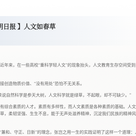
明日报 】人文如春草
近年来，在一些高校“重科学轻人文”的现象抬头，人文教育生存空间受到
接创造物质价值、“没有用处”恐怕不无关系。
果说自然科学是参天大树，人文科学就是绿草，不起眼，却不可缺少。”
有综合素质的人才。素质有多样性，而人文素质是各种素质的基础。人文
草，柔韧坚强、生生不息，能于无声处滋养精神，沉淀我们民族的精神风
出“兼和、守正、日新”的理念，张岂之用一生的实践证明了这样一个道理：