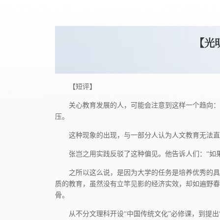
【光
【短评】
关心教育发展的人，可能会注意到这样一个趋向：
压。
这种现象的出现，与一部分人认为人文教育无法直
张岂之用实践反驳了这种偏见。他告诉人们：“如
之所以这么说，是因为大学的任务是培养优秀的具
质的教育，虽然没有立竿见影的经济实效，却如遍野春
骨。
从不分文理科开设“中国传统文化”必修课，到提