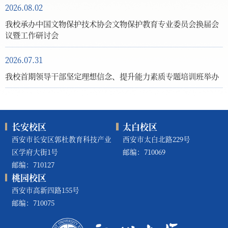
2026.08.02
我校承办中国文物保护技术协会文物保护教育专业委员会换届会
议暨工作研讨会
2026.07.31
我校首期领导干部坚定理想信念、提升能力素质专题培训班举办
长安校区
太白校区
西安市长安区郭杜教育科技产业
西安市太白北路229号
区学府大街1号
邮编：710069
邮编：710127
桃园校区
西安市高新四路155号
邮编：710075