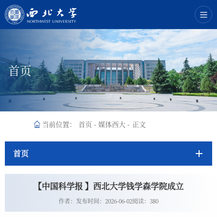
首页
当前位置：
首页
-
媒体西大
-
正文
首页
【中国科学报 】西北大学钱学森学院成立
作者：
发布时间：2026-06-02
阅读：
380