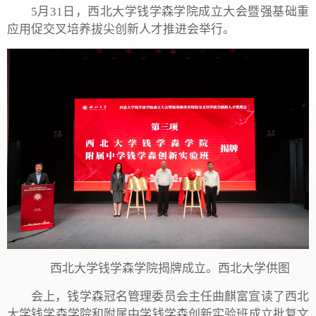
5月31日，西北大学钱学森学院成立大会暨强基础重
应用促交叉培养拔尖创新人才推进会举行。
西北大学钱学森学院揭牌成立。西北大学供图
会上，钱学森冠名管理委员会主任曲麒富宣读了西北
大学钱学森学院和附属中学钱学森创新实验班成立批复文