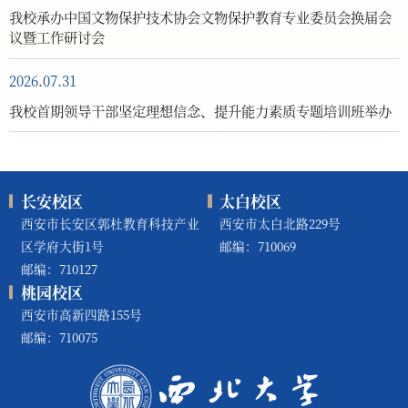
我校承办中国文物保护技术协会文物保护教育专业委员会换届会
议暨工作研讨会
2026.07.31
我校首期领导干部坚定理想信念、提升能力素质专题培训班举办
长安校区
太白校区
西安市长安区郭杜教育科技产业
西安市太白北路229号
区学府大街1号
邮编：710069
邮编：710127
桃园校区
西安市高新四路155号
邮编：710075