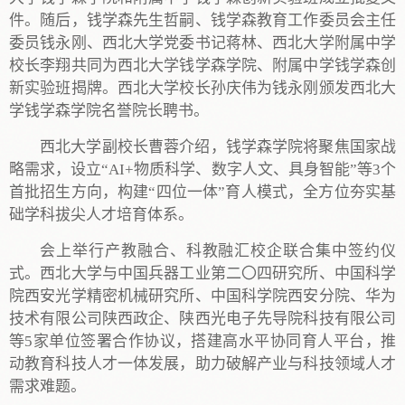
件。随后，钱学森先生哲嗣、钱学森教育工作委员会主任
委员钱永刚、西北大学党委书记蒋林、西北大学附属中学
校长李翔共同为西北大学钱学森学院、附属中学钱学森创
新实验班揭牌。西北大学校长孙庆伟为钱永刚颁发西北大
学钱学森学院名誉院长聘书。
西北大学副校长曹蓉介绍，钱学森学院将聚焦国家战
略需求，设立“AI+物质科学、数字人文、具身智能”等3个
首批招生方向，构建“四位一体”育人模式，全方位夯实基
础学科拔尖人才培育体系。
会上举行产教融合、科教融汇校企联合集中签约仪
式。西北大学与中国兵器工业第二〇四研究所、中国科学
院西安光学精密机械研究所、中国科学院西安分院、华为
技术有限公司陕西政企、陕西光电子先导院科技有限公司
等5家单位签署合作协议，搭建高水平协同育人平台，推
动教育科技人才一体发展，助力破解产业与科技领域人才
需求难题。