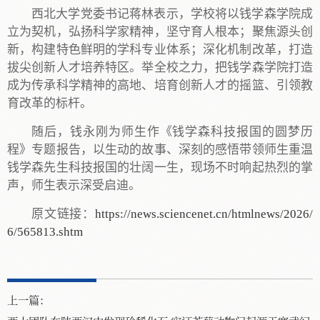
西北大学党委书记蒋林表示，学校将以钱学森学院成
立为契机，弘扬科学家精神，坚守育人根本；聚焦源头创
新，构建特色鲜明的学科专业体系；深化机制改革，打造
拔尖创新人才培养特区。举全校之力，把钱学森学院打造
成为传承科学精神的高地、培育创新人才的摇篮、引领教
育改革的标杆。
随后，钱永刚为师生作《钱学森科技报国的圆梦历
程》专题报告，以生动的故事、深刻的感悟带领师生重温
钱学森先生科技报国的壮阔一生，现场不时响起热烈的掌
声，师生表示深受启迪。
原文链接：
https://news.sciencenet.cn/htmlnews/2026/
6/565813.shtm
上一篇：