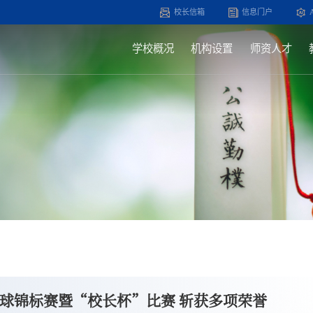
校长信箱
信息门户
学校概况
机构设置
师资人才
球锦标赛暨“校长杯”比赛 斩获多项荣誉