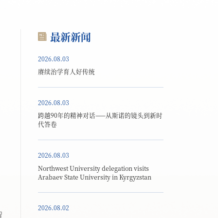
最新新闻
2026.08.03
赓续治学育人好传统
2026.08.03
跨越90年的精神对话——从斯诺的镜头到新时
代答卷
2026.08.03
Northwest University delegation visits
Arabaev State University in Kyrgyzstan
2026.08.02
智