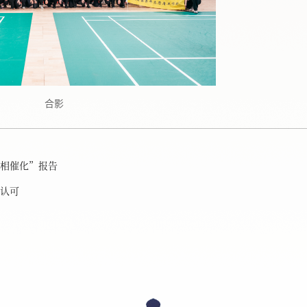
合影
相催化”报告
认可