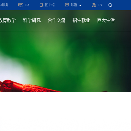
AI服务
OA
图书馆
邮箱
EN
教育教学
科学研究
合作交流
招生就业
西大生活