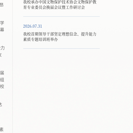
我校承办中国文物保护技术协会文物保护教
昂
育专业委员会换届会议暨工作研讨会
学
2026.07.31
幕
我校首期领导干部坚定理想信念、提升能力
素质专题培训班举办
全力
友
届
组
我校
达
素