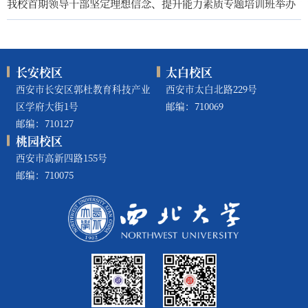
我校首期领导干部坚定理想信念、提升能力素质专题培训班举办
长安校区
太白校区
西安市长安区郭杜教育科技产业
西安市太白北路229号
区学府大街1号
邮编：710069
邮编：710127
桃园校区
西安市高新四路155号
邮编：710075