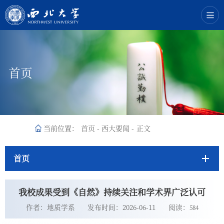
首页
当前位置：
首页
-
西大要闻
-
正文
首页
我校成果受到《自然》持续关注和学术界广泛认可
作者：地质学系
发布时间：2026-06-11
阅读：
584