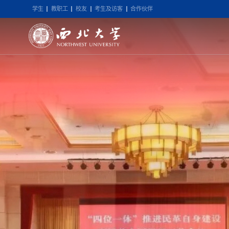
学生
教职工
校友
考生及访客
合作伙伴