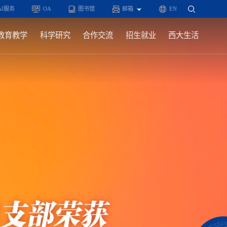
AI服务
OA
图书馆
邮箱
EN
教育教学
科学研究
合作交流
招生就业
西大生活