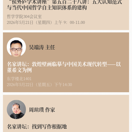
“侯外庐学术讲座”第五百二十八讲：五大认知范式
与当代中国哲学自主知识体系的建构
哲学学院304会议室
2026年5月21日（星期四）上午 9：00-11.00
吴端涛 主任
名家讲坛：敦煌壁画临摹与中国美术现代转型——以
董希文为例
东学楼北1401
2026年5月22日（星期五）下午14:30
周瑄璞 作家
名家讲坛：找到写作根据地