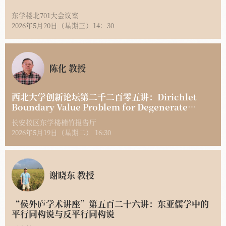
东学楼北701大会议室
2026年5月20日（星期三）14：30
陈化 教授
西北大学创新论坛第二千二百零五讲：Dirichlet
Boundary Value Problem for Degenerate
Elliptic Equations
长安校区东学楼楠竹报告厅
2026年5月19日（星期二） 16:30
谢晓东 教授
“侯外庐学术讲座”第五百二十六讲：东亚儒学中的
平行同构说与反平行同构说