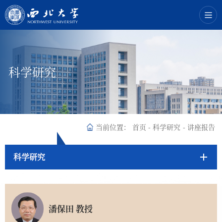
科学研究
当前位置：
首页
-
科学研究
-
讲座报告
科学研究
潘保田 教授