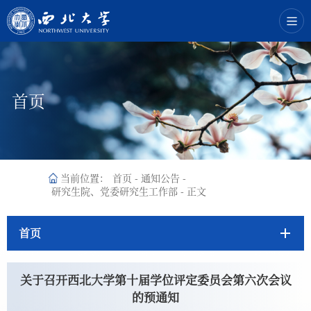
首页
当前位置：
首页
-
通知公告
-
研究生院、党委研究生工作部
-
正文
首页
关于召开西北大学第十届学位评定委员会第六次会议
的预通知