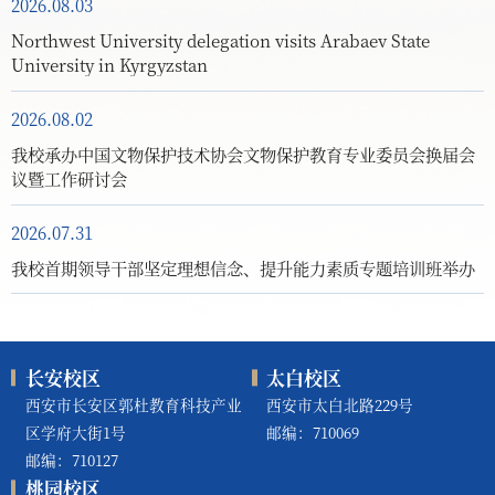
2026.08.03
Northwest University delegation visits Arabaev State
University in Kyrgyzstan
2026.08.02
我校承办中国文物保护技术协会文物保护教育专业委员会换届会
议暨工作研讨会
2026.07.31
我校首期领导干部坚定理想信念、提升能力素质专题培训班举办
长安校区
太白校区
西安市长安区郭杜教育科技产业
西安市太白北路229号
区学府大街1号
邮编：710069
邮编：710127
桃园校区