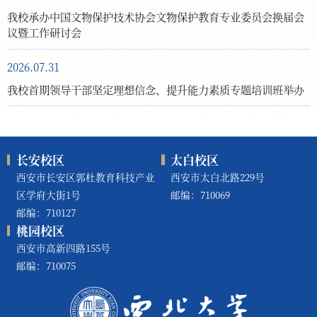
我校承办中国文物保护技术协会文物保护教育专业委员会换届会
议暨工作研讨会
2026.07.31
我校首期领导干部坚定理想信念、提升能力素质专题培训班举办
长安校区
太白校区
西安市长安区郭杜教育科技产业
西安市太白北路229号
区学府大街1号
邮编：710069
邮编：710127
桃园校区
西安市高新四路155号
邮编：710075