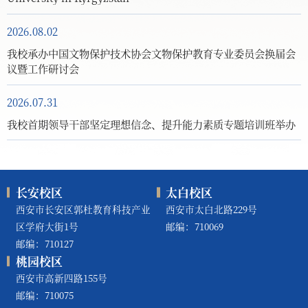
2026.08.02
我校承办中国文物保护技术协会文物保护教育专业委员会换届会
议暨工作研讨会
2026.07.31
我校首期领导干部坚定理想信念、提升能力素质专题培训班举办
长安校区
太白校区
西安市长安区郭杜教育科技产业
西安市太白北路229号
区学府大街1号
邮编：710069
邮编：710127
桃园校区
西安市高新四路155号
邮编：710075