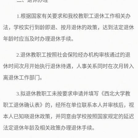
二、退休办理
1.根据国家有关要求和我校教职工退休工作相关办
法，学校实行到龄即退、按月退休的政策，
达到法定退休
年龄时应当及时办理退休手续
。
2.
退休教职工按照社会保险经办机构审核通过的退
休时间次月开始执行退休待遇，人事关系同时在次月转入
离退休工作部门。
3.
拟退休教职工未按要求申请并填写《
西北大学教
职工退休确认表
》的，经所在单位
联系本人
并审核后，视
本人已知晓退休政策，并同意由学校按照国家规定的延迟
法定退休年龄及相关政策办理退休手续。