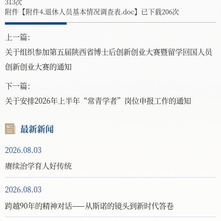
313
次
附件【
附件4.退休人员基本情况调查表.doc
】已下载
206
次
上一篇：
关于组织参加第五届陕西省博士后创新创业大赛暨留学回国人员
创新创业大赛的通知
下一篇：
关于安排2026年上半年“常青学者”岗位申报工作的通知
最新新闻
2026.08.03
赓续治学育人好传统
2026.08.03
跨越90年的精神对话——从斯诺的镜头到新时代答卷