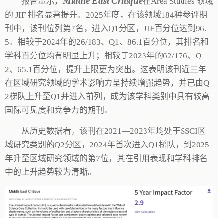
Middle East Critique
报告显示，
在Area Studies 领域
的 JIF 排名显著提升。2025年度，在该领域184种参评期
刊中，该刊位列第7名，进入Q1分区，JIF百分位达到96.
5。相较于2024年的26/183、Q1、86.1百分位，其排名和
学科百分位均有明显上升；相较于2023年的62/176、Q
2、65.1百分位，提升上限更为突出。这表明该刊近三年
在区域研究领域的学术影响力呈持续增强趋势，并已由Q
2梯队上升至Q1并进入前列，成为该学科类别中具有较高
国际可见度和竞争力的期刊。
从历史数据看，该刊在2021—2023年均处于SSCI区
域研究类别的Q2分区，2024年首次进入Q1梯队，到2025
年升至区域研究领域的第7位，其在引用表现和学科排名
中的上升趋势较为清晰。