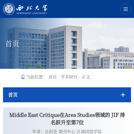
首页
当前位置：
首页
-
学术研究
-
正文
首页
Middle East Critique在Area Studies领域的 JIF 排
名跃升至第7位
作者：社科处 期刊中心 区域国别学院