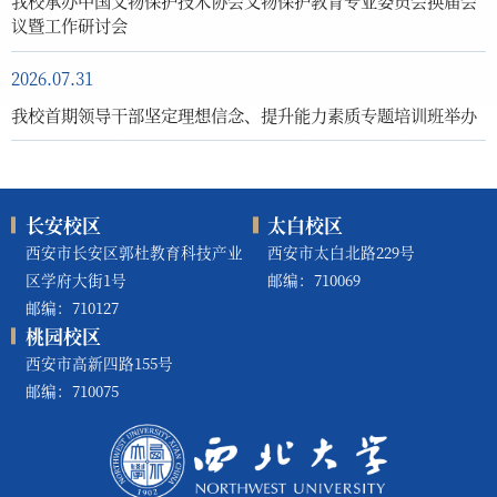
议暨工作研讨会
2026.07.31
我校首期领导干部坚定理想信念、提升能力素质专题培训班举办
长安校区
太白校区
西安市长安区郭杜教育科技产业
西安市太白北路229号
区学府大街1号
邮编：710069
邮编：710127
桃园校区
西安市高新四路155号
邮编：710075