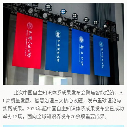
此次
中国自主知识体系成果发布会聚焦智能经济、
A
I 高质量发展、智慧治理三大核心议题
，发布重磅理论与
实践成果。
2023年起中国自主知识体系成果发布会已成功
举办12场，面向全球知识界发布70余项重要成果。