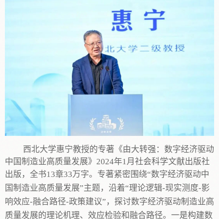
西北大学
惠宁
教授的专著
《
由大转强：数字经济驱动
中国制造业高质量发展》
2024年
1
月社会科学
文献出版社
出版
，全书
13章33万字
。
专著
紧密围绕
“数字经济驱动中
国制造业高质量发展”主题，沿着“理论逻辑-现实测度-影
响效应-融合路径-政策建议”，探讨数字经济驱动制造业高
质量发展的理论机理、效应检验和融合路径
。
一是构建数