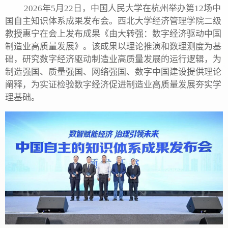
2026年5月22日，中国人民大学在杭州举办第12场中
国自主知识体系成果发布会
。
西北大学经济管理学院二级
教授惠宁
在会上
发布成果《由大转强：数字经济驱动中国
制造业高质量发展》。该
成果
以理论推演和数理测度为基
础，研究数字经济驱动制造业高质量发展的运行逻辑，为
制造强国、质量强国、网络强国、数字中国建设提供理论
阐释，为实证检验数字经济促进制造业高质量发展夯实学
理基础。