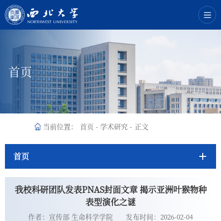
首页
当前位置：
首页
-
学术研究
-
正文
首页
我校科研团队发表PNAS封面文章 揭示亚洲叶猴物种
表型演化之谜
作者：宣传部 生命科学学院
发布时间：2026-02-04