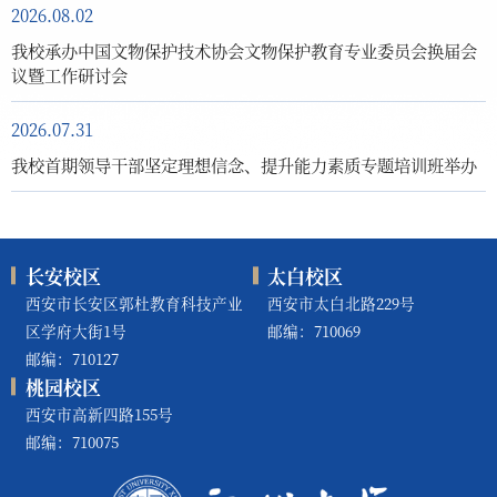
2026.08.02
我校承办中国文物保护技术协会文物保护教育专业委员会换届会
议暨工作研讨会
2026.07.31
我校首期领导干部坚定理想信念、提升能力素质专题培训班举办
长安校区
太白校区
西安市长安区郭杜教育科技产业
西安市太白北路229号
区学府大街1号
邮编：710069
邮编：710127
桃园校区
西安市高新四路155号
邮编：710075