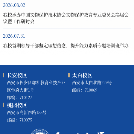
2026.08.02
我校承办中国文物保护技术协会文物保护教育专业委员会换届会
议暨工作研讨会
2026.07.31
我校首期领导干部坚定理想信念、提升能力素质专题培训班举办
长安校区
太白校区
西安市长安区郭杜教育科技产业
西安市太白北路229号
区学府大街1号
邮编：710069
邮编：710127
桃园校区
西安市高新四路155号
邮编：710075