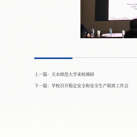
上一篇：
天水师范大学来校调研
下一篇：
学校召开稳定安全和安全生产联席工作会