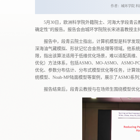
作者：城环学院 科
5月30日，欧洲科学院外籍院士、河海大学段青云
确定性”的报告。报告会由城环学院院长宋进喜教授主
报告中，段青云院士指出，计算机模型是科学发现
深海油气藏模拟、形状记忆合金热处理等领域。他系统介
限，指出该算法适用于低维优化场景，难以适配高维、
优化）方法体系，包括ASMO、MO‑ASMO、ASMO‑P
优化、参数分布估计、分布式模型优化等任务，计算效率
统模型、Noah‑MP陆面模型等案例，展示了ASMO
报告结束后，段青云教授与在场师生围绕模型优化