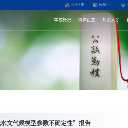
校长信箱
信息门户
学校概况
机构设置
师资人才
低水文气候模型参数不确定性”报告