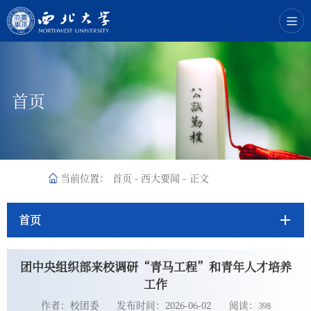
首页
当前位置：
首页
-
西大要闻
-
正文
首页
团中央组织部来校调研“青马工程”和青年人才培养
工作
作者：校团委
发布时间：2026-06-02
阅读：
398