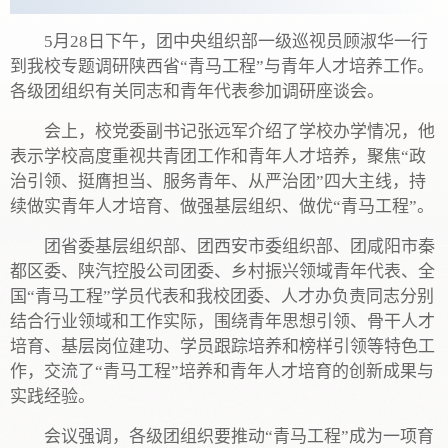
5月28日下午，团中央组织部一级巡视员顾淑华一行
到我校专题调研陕西省“青马工程”与青年人才培养工作。
各级团组织有关同志和青年代表参加调研座谈会。
会上，校党委副书记张远军介绍了学校办学情况，他
表示学校高度重视共青团工作和青年人才培养，聚焦“政
治引领、挺膺担当、服务青年、从严治团”四大主线，持
续做实青年人才培育、做强基层组织、做优“青马工程”。
团省委基层组织部、团西安市委组织部、团咸阳市秦
都区委、陕汽控股公司团委、乡村振兴领域青年代表、全
国“青马工程”学员代表和我校团委、人才办负责同志分别
结合行业领域和工作实际，围绕青年思想引领、骨干人才
培育、基层岗位建功、学员跟踪培养和榜样引领等特色工
作，交流了“青马工程”培养和青年人才培育的创新成果与
实践经验。
会议强调，各级团组织要推动“青马工程”成为一项育