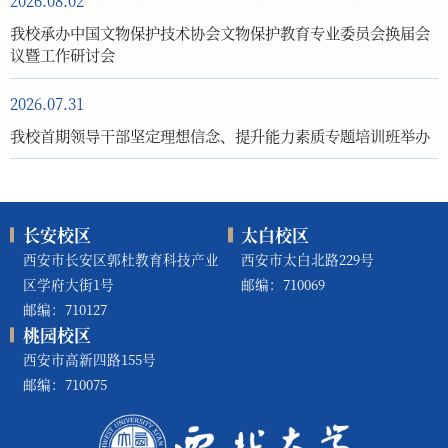
我校承办中国文物保护技术协会文物保护教育专业委员会换届会
议暨工作研讨会
2026.07.31
我校首期领导干部坚定理想信念、提升能力素质专题培训班举办
长安校区
太白校区
西安市长安区郭杜教育科技产业
西安市太白北路229号
区学府大街1号
邮编：710069
邮编：710127
桃园校区
西安市高新四路155号
邮编：710075