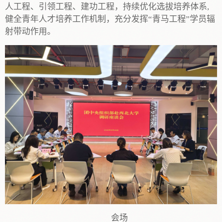
人工程、引领工程、建功工程，持续优化选拔培养体系,
健全青年人才培养工作机制，充分发挥“青马工程”学员辐
射带动作用。
会场