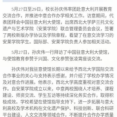
5月27日至29日，校长孙庆伟率团赴意大利开展教育
交流合作，并推进中意合作办学相关工作。访意期间，代
表团拜会中国驻意大利大使馆，出席西北大学萨兰托文化
遗产与艺术学院（安莱学院）联合管理委员会会议，签署
了两校新版办学协议及学院章程，看望了在意交流学习的
安莱学院学生。国际部、安莱学院负责人参加相关活动。
5月27日，孙庆伟一行拜访了中国驻意大利大使馆，
与使馆教育参赞于兴国、文化参赞张凌霄座谈交流。
孙庆伟对我驻意使馆长期以来给予西北大学国际交流
合作事业的关心与支持表示感谢，并介绍了学校办学情况
及对意合作进展。他表示，西北大学高度重视对意交流合
作。自安莱学院成立以来，中意两校围绕人才培养、课程
建设、师资交流、学生互访等持续深化务实合作，取得积
极成效。学校希望在使馆指导支持下，进一步拓展与意大
利高校及学术机构在文化遗产保护、科技创新、联合科研
平台建设、人文交流等领域合作，不断提升合作办学质量