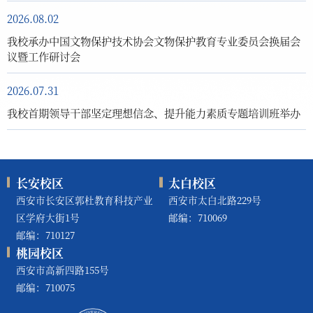
2026.08.02
我校承办中国文物保护技术协会文物保护教育专业委员会换届会
议暨工作研讨会
2026.07.31
我校首期领导干部坚定理想信念、提升能力素质专题培训班举办
长安校区
太白校区
西安市长安区郭杜教育科技产业
西安市太白北路229号
区学府大街1号
邮编：710069
邮编：710127
桃园校区
西安市高新四路155号
邮编：710075