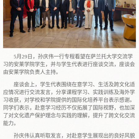
5月29日，孙庆伟一行专程看望在萨兰托大学交流学
习的安莱学院学生，并与学生代表进行座谈交流，座谈会
由安莱学院负责人主持。
座谈会上，学生代表围绕在意学习、生活及跨文化适
应情况进行交流发言，分享课程学习、实践训练及海外学
习收获，对学校和学院提供的国际化培养平台表示感谢。
同学们表示，赴意学习经历不仅拓展了国际视野，也加深
了对文化遗产保护理念与实践的理解，提升了跨文化交流
能力。
孙庆伟认真听取发言，对赴意学生展现出的良好风貌