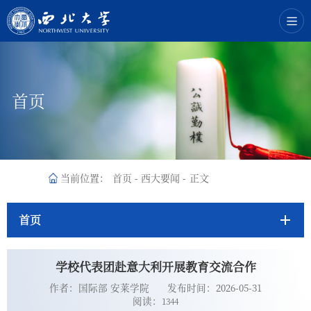
首页
当前位置：
首页
-
西大要闻
-
正文
首页
学校代表团赴意大利开展教育交流合作
作者：国际部 安莱学院
发布时间：2026-05-31
阅读：
1344