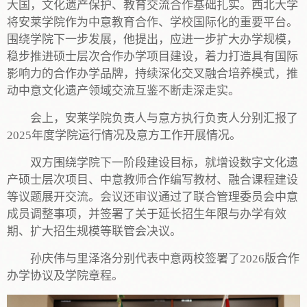
大国，文化遗产保护、教育交流合作基础扎实。西北大学
将安莱学院作为中意教育合作、学校国际化的重要平台。
围绕学院下一步发展，他提出，应进一步扩大办学规模，
稳步推进硕士层次合作办学项目建设，着力打造具有国际
影响力的合作办学品牌，持续深化交叉融合培养模式，推
动中意文化遗产领域交流互鉴不断走深走实。
会上，安莱学院负责人与意方执行负责人分别汇报了
2025年度学院运行情况及意方工作开展情况。
双方围绕学院下一阶段建设目标，就增设数字文化遗
产硕士层次项目、中意教师合作编写教材、融合课程建设
等议题展开交流。会议还审议通过了联合管理委员会中意
成员调整事项，并签署了关于延长招生年限与办学有效
期、扩大招生规模等联管会决议。
孙庆伟与里泽洛分别代表中意两校签署了2026版合作
办学协议及学院章程。