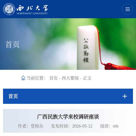
首页
当前位置：
首页
-
西大要闻
-
正文
首页
广西民族大学来校调研座谈
作者：党校办
发布时间：2026-05-12
阅读：
606