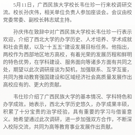
5月11日，广西民族大学校长韦仕珍一行来校调研交
流。校长孙庆伟，相关单位负责人参加座谈会。会议由校
党委常委、副校长韩志斌主持。
孙庆伟在致辞中对广西民族大学校长韦仕珍一行表示
欢迎，介绍了西北大学的办学历史、人才培养、学术成就
和社会贡献，以及“十五五”建设发展目标任务。他指出，
两校作为西部地区地方高校，有着光荣的发展历程和鲜明
的特色优势，在学科建设、服务面向等诸多方面有共同之
处，期望以此次调研座谈为契机，加强联系、互学互鉴，
共同为推动教育强国建设和区域经济社会高质量发展作出
高校应有的、更大的贡献。
韦仕珍介绍了广西民族大学的基本情况、学科特色和
办学成效。她表示，西北大学历史悠久，办学成果丰硕，
积累了十分宝贵的治学经验，具有重要的学习与借鉴意
义。她希望通过此次调研，进一步加强双方合作，不断深
入校际交流，共同为高等教育事业发展作出贡献。