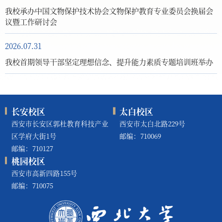
我校承办中国文物保护技术协会文物保护教育专业委员会换届会
议暨工作研讨会
2026.07.31
我校首期领导干部坚定理想信念、提升能力素质专题培训班举办
长安校区
太白校区
西安市长安区郭杜教育科技产业
西安市太白北路229号
区学府大街1号
邮编：710069
邮编：710127
桃园校区
西安市高新四路155号
邮编：710075