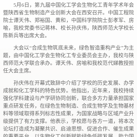
5月6日，第九届中国化工学会生物化工青年学术年会
暨陕西省生物制造产业创新大会在西安召开。中国工程院
院士谭天伟、郑裕国、黄和，中国科学院院士彭孝军、房
喻，我校党委书记蒋林、校长孙庆伟，陕西师范大学校长
陈新兵等出席大会。
大会以“合成生物筑底未来，绿色智造重构产业”为主
题，由中国化工学会生物化工专业委员会主办，我校与陕
西师范大学联合承办。谭天伟、房喻和我校范代娣教授担
任大会主席。
孙庆伟在开幕式致辞中介绍了学校的历史发展、办学
成就和化工学科的特色优势。他指出，近年来，我校持续
强化学科建设与产学研协同创新，联合多方力量承担国家
重点研发任务，在绿色生物制造、合成生物学及生物基材
料等领域取得系列标志性成果，为国家战略与区域产业升
级提供了有力支撑。他表示，学校愿与各方一道，将本次
论坛打造成为凝聚共识、启迪思想、促进合作、催生成果
的重要平台，以生物化工创新赋能绿色低碳发展，助力国