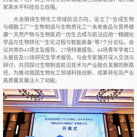
家高水平科技自立自强。
大会围绕生物化工领域前沿方向，设立了“合成生物
与细胞工厂”“生物制造与生物质化工”“未来食品与营养健
康”“天然产物与生物医药”“仿生合成与前沿应用”“精细化
学品与生物转化”“生化过程与智能装备”等7个分论坛。会
议共举办43场主旨报告、27场特邀报告、44场青年学者口
头报告及15场研究生学术报告。与会专家展开深入交流与
研讨，共同探讨生物制造前沿技术与产业融合发展的新路
径，为推动我国生物化工领域科技创新、成果转化及产业
高质量发展注入了动能。