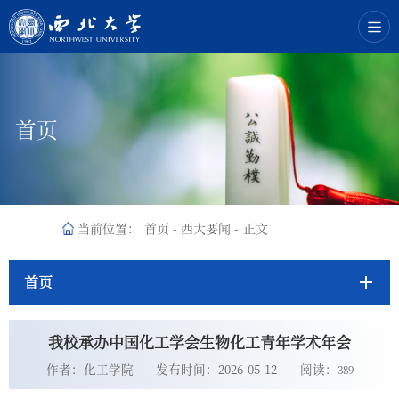
首页
当前位置：
首页
-
西大要闻
-
正文
首页
我校承办中国化工学会生物化工青年学术年会
作者：化工学院
发布时间：2026-05-12
阅读：
389