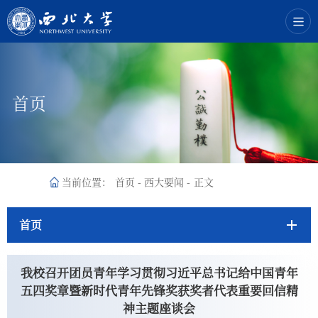
首页
当前位置：
首页
-
西大要闻
-
正文
首页
我校召开团员青年学习贯彻习近平总书记给中国青年
五四奖章暨新时代青年先锋奖获奖者代表重要回信精
神主题座谈会