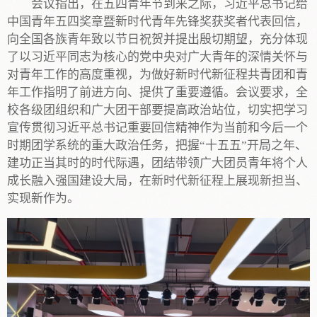
会议指出，在五四青年节到来之际，习近平总书记给
中国青年五四奖章暨新时代青年先锋奖获奖者代表回信，
向全国各族青年致以节日祝贺并提出殷切期望，充分体现
了以习近平同志为核心的党中央对广大青年的深情关怀与
对青年工作的高度重视，为做好新时代新征程共青团和青
年工作指明了前进方向、提供了重要遵循。会议要求，全
校各级团组织和广大团干部要提高政治站位，切实把学习
宣传贯彻习近平总书记重要回信精神作为当前和今后一个
时期团学系统的重大政治任务，把握“十五五”开局之年、
建功正当其时的时代际遇，团结带领广大团员青年将个人
成长融入强国建设大局，在新时代新征程上展现新担当、
实现新作为。