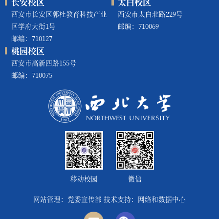
长安校区
太白校区
西安市长安区郭杜教育科技产业
西安市太白北路229号
区学府大街1号
邮编：710069
邮编：710127
桃园校区
西安市高新四路155号
邮编：710075
移动校园
微信
网站管理：党委宣传部 技术支持：网络和数据中心