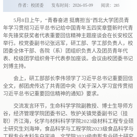
作者：校团委
发布时间：2026-05-09
阅读：
285
5月8日上午，“青春奋进 挺膺担当”西北大学团员青
年学习贯彻习近平总书记给中国青年五四奖章暨新时代青
年先锋奖获奖者代表重要回信精神主题座谈会在长安校区
举行。校党委副书记张远军，研工部、学工部负责人，校
团委全体干部、各院（系）团组织负责人及团员青年代
表、校级团学组织骨干代表参加座谈。会议由校团委书记
刘博主持。
会上，研工部部长李伟领学了习近平总书记重要回信
全文，郝团虎传达了共青团中央《关于深入学习宣传贯彻
习近平总书记重要回信精神的通知》要求。
交流发言环节，生命科学学院副教授、博士生导师方
谷，经济管理学院团委书记、牧护关镇党委副书记（挂
职）齐江海，化学与材料科学学院2023级材料工程专业硕
士研究生刘海坤，食品科学与工程学院2023级食品科学与
工程专业本科生白宇迪，文学院2023级电影专业硕士研究