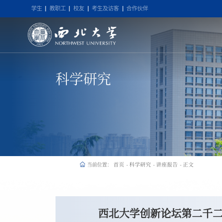
学生
教职工
校友
考生及访客
合作伙伴
科学研究
首页
科学研究
讲座报告
正文
当前位置：
-
-
-
西北大学创新论坛第二千