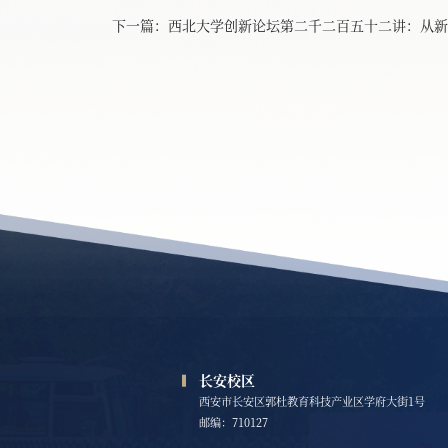
下一篇：
西北大学创新论坛第二千二百五十二讲：从新
长安校区
西安市长安区郭杜教育科技产业区学府大街1号
邮编：710127