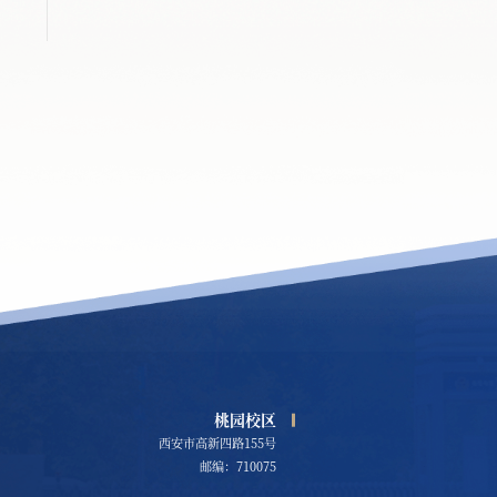
桃园校区
西安市高新四路155号
邮编：710075