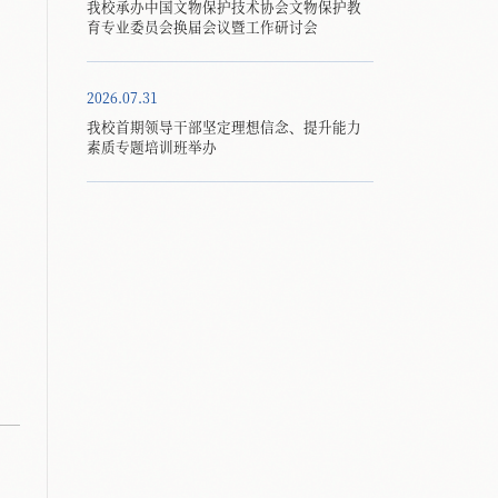
我校承办中国文物保护技术协会文物保护教
育专业委员会换届会议暨工作研讨会
2026.07.31
我校首期领导干部坚定理想信念、提升能力
素质专题培训班举办