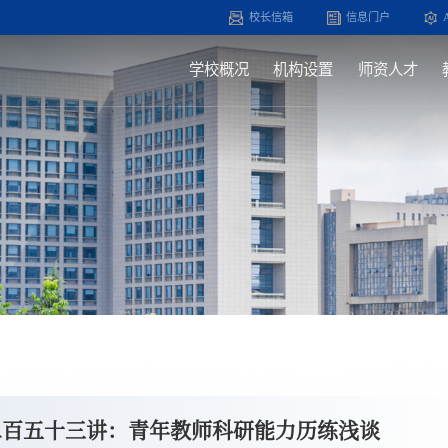
校长信箱
信息门户
学校概况
机构设置
师资人才
二百五十三讲：青年教师科研能力历练浅谈