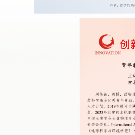
作者：周蓓蓓 教