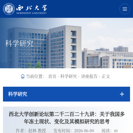
科学研究
当前位置：
首页
-
科学研究
-
讲座报告
-
正文
科学研究
西北大学创新论坛第二千二百二十九讲：关于我国多
年冻土现状、变化及其模拟研究的思考
作者：赵林 教授
发布时间：2026-06-04
阅读：
60