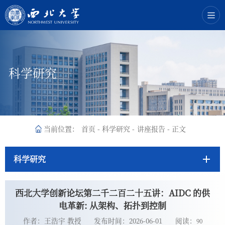
科学研究
当前位置：
首页
-
科学研究
-
讲座报告
-
正文
科学研究
西北大学创新论坛第二千二百二十五讲：AIDC 的供
电革新: 从架构、拓扑到控制
作者：王浩宇 教授
发布时间：2026-06-01
阅读：
90