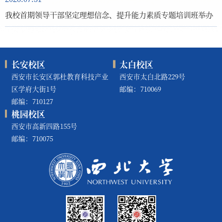
我校首期领导干部坚定理想信念、提升能力素质专题培训班举办
长安校区
太白校区
西安市长安区郭杜教育科技产业
西安市太白北路229号
区学府大街1号
邮编：710069
邮编：710127
桃园校区
西安市高新四路155号
邮编：710075