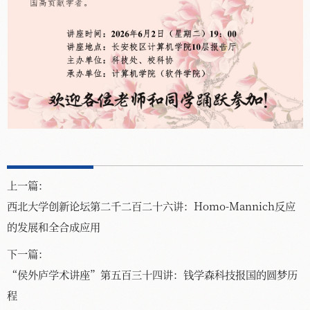
上一篇：
西北大学创新论坛第二千二百二十六讲：Homo-Mannich反应
的发展和全合成应用
下一篇：
“侯外庐学术讲座”第五百三十四讲：钱学森科技报国的圆梦历
程