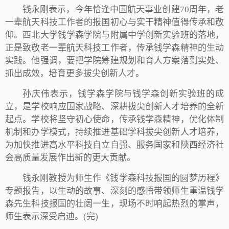
钱永刚表示，今年恰逢中国航天事业创建70周年，老
一辈航天科技工作者的报国初心与实干精神值得传承和敬
仰。西北大学钱学森学院与附属中学创新实验班的落地，
正是致敬老一辈航天科技工作者，传承钱学森精神的生动
实践。他强调，要把学院筹建规划和育人方案落到实处、
抓出成效，培育更多拔尖创新人才。
孙庆伟表示，钱学森学院与钱学森创新实验班的成
立，是学校响应国家战略、深耕拔尖创新人才培养的全新
起点。学校将坚守初心使命，传承钱学森精神，优化体制
机制和办学模式，持续推进基础学科拔尖创新人才培养，
为加快推进高水平科技自立自强、服务国家和陕西经济社
会高质量发展作出新的更大贡献。
钱永刚教授为师生作《钱学森科技报国的圆梦历程》
专题报告，以生动的故事、深刻的感悟带领师生重温钱学
森先生科技报国的壮阔一生，现场不时响起热烈的掌声，
师生表示深受启迪。(完)