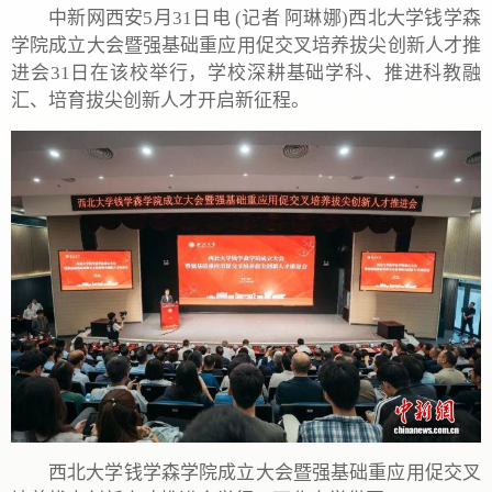
中新网西安5月31日电 (记者 阿琳娜)西北大学钱学森
学院成立大会暨强基础重应用促交叉培养拔尖创新人才推
进会31日在该校举行，学校深耕基础学科、推进科教融
汇、培育拔尖创新人才开启新征程。
西北大学钱学森学院成立大会暨强基础重应用促交叉