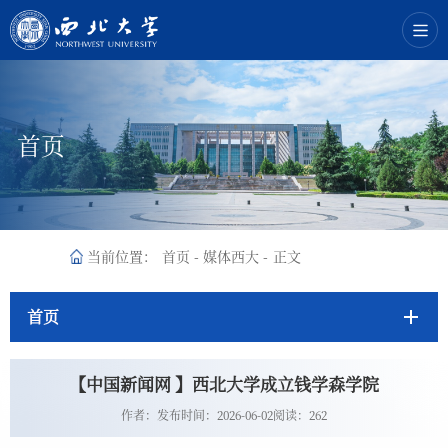
首页
当前位置：
首页
-
媒体西大
-
正文
首页
【中国新闻网 】西北大学成立钱学森学院
作者：
发布时间：2026-06-02
阅读：
262