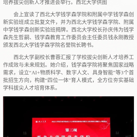
培养拔尖创新人才推进会举行。西北大学供图
会上宣读了西北大学钱学森学院和附属中学钱学森创
新实验班成立批复文件，并为西北大学钱学森学院、附属
中学钱学森创新实验班揭牌。西北大学校长孙庆伟为钱学
森先生哲嗣、钱学森教育工作委员会主任委员钱永刚教授
颁发西北大学钱学森学院名誉院长聘书。
西北大学副校长曹蓉汇报了学校拔尖创新人才培养工
作成效与未来规划。她介绍，钱学森学院将聚焦国家战略
需求，设立“AI+物质科学、数字人文、具身智能”等3个首
批招生方向，构建“四位一体”育人模式，全方位夯实基础
学科拔尖人才培育体系。