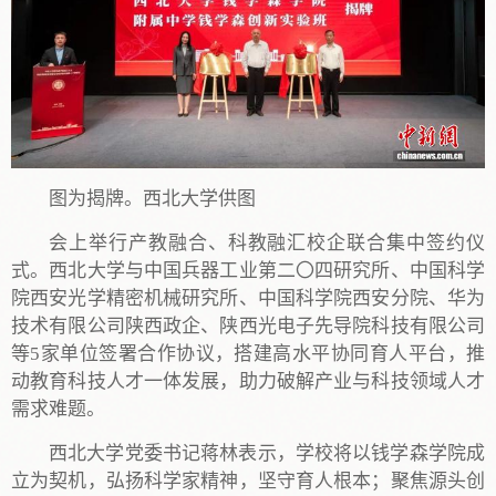
图为揭牌。西北大学供图
会上举行产教融合、科教融汇校企联合集中签约仪
式。西北大学与中国兵器工业第二〇四研究所、中国科学
院西安光学精密机械研究所、中国科学院西安分院、华为
技术有限公司陕西政企、陕西光电子先导院科技有限公司
等5家单位签署合作协议，搭建高水平协同育人平台，推
动教育科技人才一体发展，助力破解产业与科技领域人才
需求难题。
西北大学党委书记蒋林表示，学校将以钱学森学院成
立为契机，弘扬科学家精神，坚守育人根本；聚焦源头创