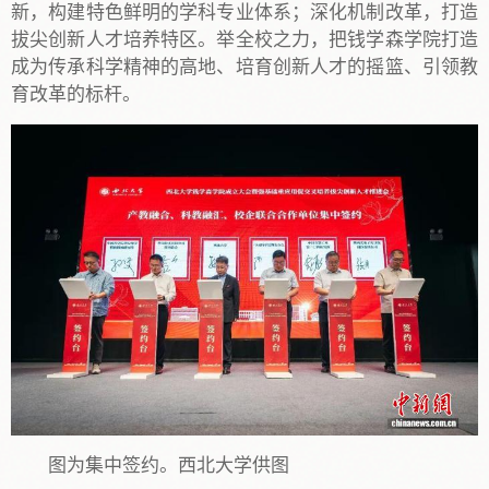
新，构建特色鲜明的学科专业体系；深化机制改革，打造
拔尖创新人才培养特区。举全校之力，把钱学森学院打造
成为传承科学精神的高地、培育创新人才的摇篮、引领教
育改革的标杆。
图为集中签约。西北大学供图