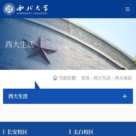
西大生活
当前位置：
首页
-
西大生活
-
西大电话
西大生活
长安校区
太白校区