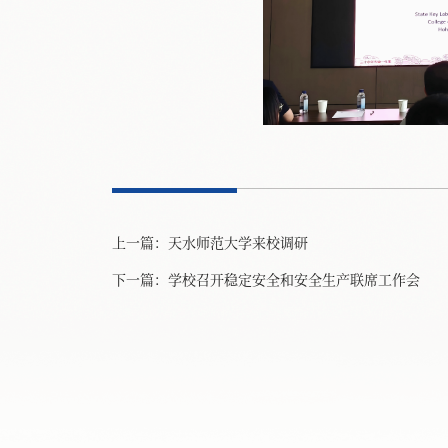
上一篇：
天水师范大学来校调研
下一篇：
学校召开稳定安全和安全生产联席工作会