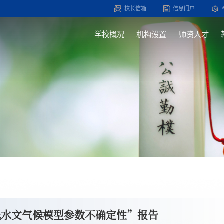
校长信箱
信息门户
学校概况
机构设置
师资人才
低水文气候模型参数不确定性”报告