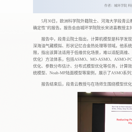
作者：城环学院 科
5月30日，欧洲科学院外籍院士、河海大学段青云
确定性”的报告。报告会由城环学院院长宋进喜教授主
报告中，段青云院士指出，计算机模型是科学发现
深海油气藏模拟、形状记忆合金热处理等领域。他系统介
限，指出该算法适用于低维优化场景，难以适配高维、
优化）方法体系，包括ASMO、MO‑ASMO、ASMO‑P
优化、参数分布估计、分布式模型优化等任务，计算效率
统模型、Noah‑MP陆面模型等案例，展示了ASMO
报告结束后，段青云教授与在场师生围绕模型优化