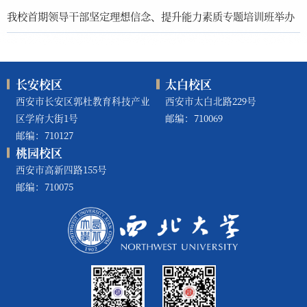
我校首期领导干部坚定理想信念、提升能力素质专题培训班举办
长安校区
太白校区
西安市长安区郭杜教育科技产业
西安市太白北路229号
区学府大街1号
邮编：710069
邮编：710127
桃园校区
西安市高新四路155号
邮编：710075