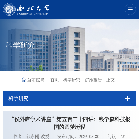
科学研究
当前位置：
首页
-
科学研究
-
讲座报告
-
正文
科学研究
“侯外庐学术讲座”第五百三十四讲：钱学森科技报
国的圆梦历程
作者：钱永刚 教授
发布时间：2026-05-30
阅读：
281