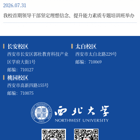
2026.07.31
我校首期领导干部坚定理想信念、提升能力素质专题培训班举办
长安校区
太白校区
西安市长安区郭杜教育科技产业
西安市太白北路229号
区学府大街1号
邮编：710069
邮编：710127
桃园校区
西安市高新四路155号
邮编：710075