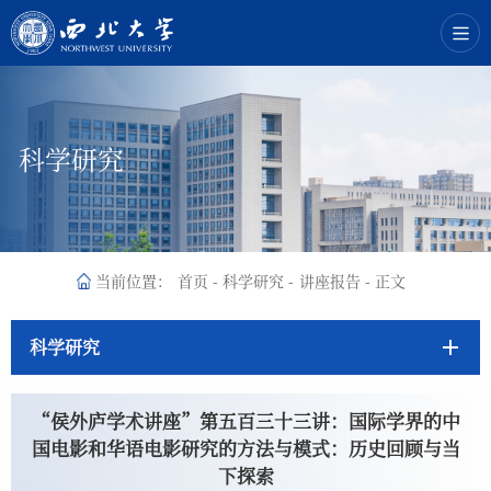
科学研究
当前位置：
首页
-
科学研究
-
讲座报告
-
正文
科学研究
“侯外庐学术讲座”第五百三十三讲：国际学界的中
国电影和华语电影研究的方法与模式：历史回顾与当
下探索