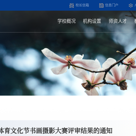
校长信箱
信息门户
学校概况
机构设置
师资人才
年体育文化节书画摄影大赛评审结果的通知