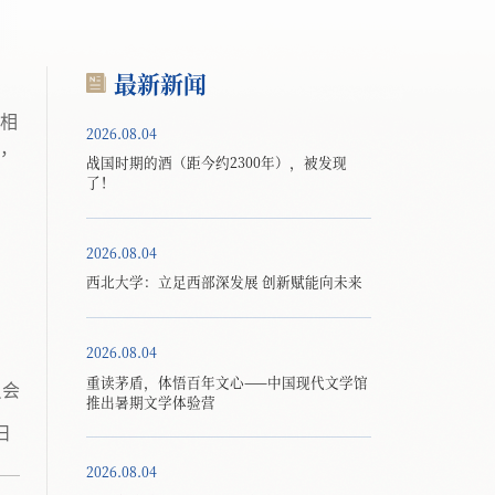
最新新闻
在相
2026.08.04
，
战国时期的酒（距今约2300年），被发现
了！
2026.08.04
西北大学：立足西部深发展 创新赋能向未来
2026.08.04
重读茅盾，体悟百年文心——中国现代文学馆
员会
推出暑期文学体验营
5日
2026.08.04