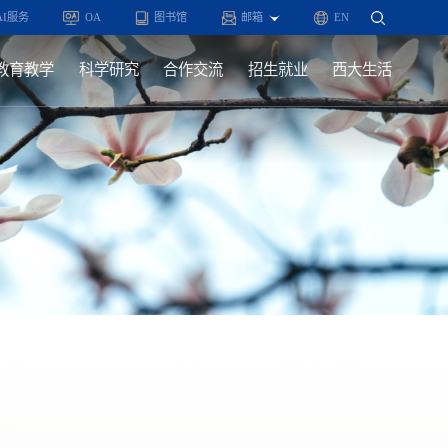
AI服务
OA
图书馆
邮箱
EN
教育教学
科学研究
合作交流
招生就业
西大生活