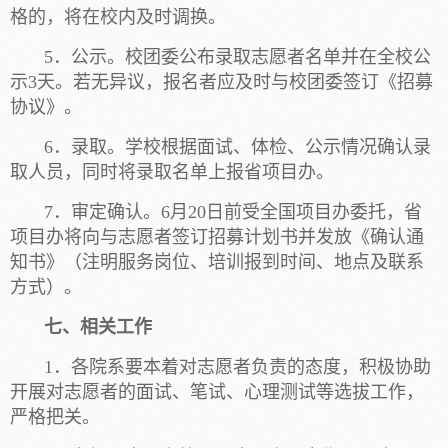
格的，将在校内及时调换。
5．公示。校团委公布录取志愿者名单并在全校公
示3天。若无异议，报名者应及时与校团委签订《招募
协议》。
6．录取。学校根据面试、体检、公示情况确认录
取人员，同时将录取名单上报省项目办。
7．审定确认。6月20日前受全国项目办委托，省
项目办将向与志愿者签订招募计划书并发放《确认通
知书》（注明服务岗位、培训报到时间、地点及联系
方式）。
七、相关工作
1．各院系要本着对志愿者负责的态度，积极协助
开展对志愿者的面试、笔试、心理测试等选拔工作，
严格把关。