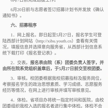
6月20日前与志愿者签订招募计划书并发放《确认
通知书》。
六、招募程序
1．网上报名。即日起至5月27日，报名学生可登
陆西部计划网站（http://xibu.youth.cn）查看有关情
况，填报信息并选择意向服务省，从西部计划信息系
统下载打印《报名登记表》。
2．交表。
报名表由院（系）团委负责人签字，并
由所在院系党组织盖章后，于5月27日前交至校团委。
3．审核。校团委根据我校招募指标及服务岗位，
考察报名学生的政治思想素质、学习成绩、志愿服务
经历等情况，在网上进行审核并填写审核意见。
4．体检。省项目办将统一指定时间和医院，由校
团委组织我校入选的报名者进行集中体检。体检不合