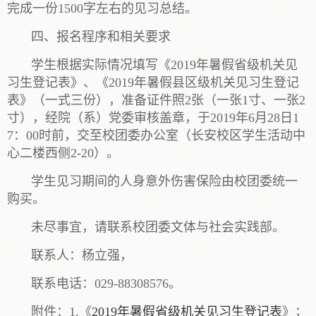
完成一份1500字左右的见习总结。
四、报名程序和相关要求
学生根据实际情况填写《2019年暑假省级机关见
习生登记表》、《2019年暑假县区级机关见习生登记
表》（一式三份），准备证件照2张（一张1寸、一张2
寸），经院（系）党委审核盖章，于2019年6月28日1
7：00时前，交至校团委办公室（长安校区学生活动中
心二楼西侧2-20）。
学生见习期间的人身意外伤害保险由校团委统一
购买。
未尽事宜，请联系校团委文体与社会实践部。
联系人：杨立强，
联系电话：029-88308576。
附件：1.《
2019年暑假省级机关见习生登记表
》；