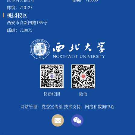
邮编：710127
桃园校区
西安市高新四路155号
邮编：710075
移动校园
微信
网站管理：党委宣传部 技术支持：网络和数据中心