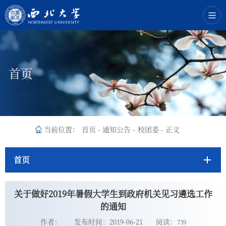
首页
当前位置：
首页
-
通知公告
-
校团委
-
正文
首页
关于做好2019年暑假大学生到政府机关见习遴选工作
的通知
作者：
发布时间：2019-06-21
阅读：
739