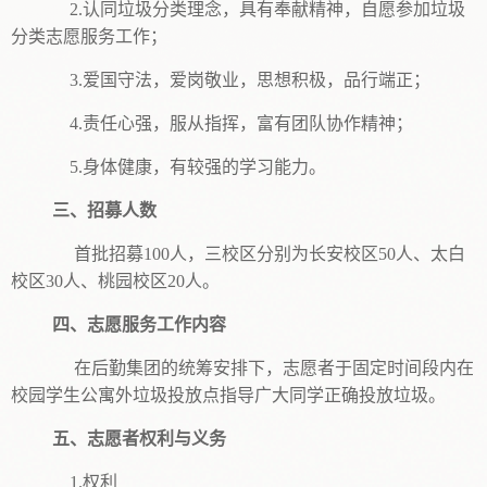
2.认同垃圾分类理念，具有奉献精神，自愿参加垃圾
分类志愿服务工作；
3.爱国守法，爱岗敬业，思想积极，品行端正；
4.责任心强，服从指挥，富有团队协作精神；
5.身体健康，有较强的学习能力。
三、招募人数
首批招募100人，三校区分别为长安校区50人、太白
校区30人、桃园校区20人。
四、志愿服务工作内容
在后勤集团的统筹安排下，志愿者于固定时间段内在
校园学生公寓外垃圾投放点指导广大同学正确投放垃圾。
五、志愿者权利与义务
1.权利