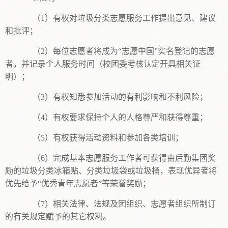
（1）有权对垃圾分类志愿服务工作提出意见、建议
和批评；
（2）每位志愿者将成为“志愿中国”实名登记的志愿
者，并记录个人服务时间（校团委考核认定开具相关证
明）；
（3）有权知悉参加活动的有利影响和不利风险；
（4）有权要求保持个人的人格尊严和获得尊重；
（5）有权获得活动资料和参加各类培训；
（6）完成基本志愿服务工作者可获得由后勤集团奖
励的垃圾分类冰箱贴、分类垃圾袋或垃圾桶，表现优异者将
优先给予“优秀青年志愿者”等荣誉奖励；
（7）相关法律、法规及团组织、志愿者组织所制订
的有关规定赋予的其它权利。