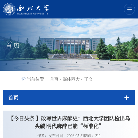
首页
当前位置：
首页
-
媒体西大
-
正文
首页
【今日头条 】改写世界麻醉史：西北大学团队检出乌
头碱 明代麻醉已能“标准化”
作者：
发布时间：2026-05-31
阅读：
211