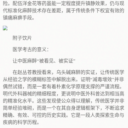
险。配伍洋金花等药虽能一定程度提升镇静效果，仍与现
代标准化麻醉技术存在差距，属于传统条件下权宜有效的
镇痛麻痹手段。
附子饮片
医学考古的意义：
让中医麻醉“被看见、被实证”
在赵丛苍教授看来，乌头碱麻醉的实证，让传统医学
从经验之学的模糊标签中解脱出来。证明“减毒增效”并非
偶然试错，而是一套有着朴素化学原理支撑的严谨流程。
明代外科器械的精细程度，更说明中医外科曾达到相当高
的精准化水平。这些发现使公众得以理解，传统医学并非
简单经验堆砌，而是一个在其自身逻辑框架下，不断追求
精确、有效、可控的历史实践。它是一段人类探索生命与
疾病的科学历程。