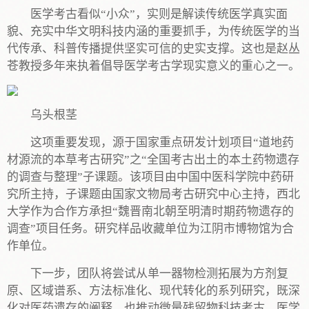
医学考古看似“小众”，实则是解读传统医学真实面
貌、充实中华文明科技内涵的重要抓手，为传统医学的当
代传承、科普传播提供坚实可信的史实支撑。这也是赵丛
苍教授多年来执着倡导医学考古学现实意义的重心之一。
乌头根茎
这项重要发现，源于国家重点研发计划项目“道地药
材源流的本草考古研究”之“全国考古出土的本土药物遗存
的调查与整理”子课题。该项目由中国中医科学院中药研
究所主持，子课题由国家文物局考古研究中心主持，西北
大学作为合作方承担“魏晋南北朝至明清时期药物遗存的
调查”项目任务。研究样品收藏单位为江阴市博物馆为合
作单位。
下一步，团队将尝试从单一器物检测拓展为方剂复
原、区域谱系、方法标准化、现代转化的系列研究，既深
化对医药遗存的阐释，也推动微量残留物科技考古、医学