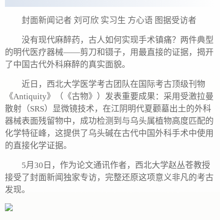
封面新闻记者 刘可欣 实习生 方心语 图据受访者
没有现代麻醉药，古人如何实现手术镇痛？两件典型
的明代医疗器械——剪刀和镊子，用最直接的证据，揭开
了中国古代外科麻醉的真实面貌。
近日，西北大学医学考古团队在国际考古顶级刊物
《Antiquity》（《古物》）发表重要成果：采用受激拉曼
散射（SRS）显微镜技术，在江阴明代夏颧墓出土的外科
器械表面残留物中，成功检测到与乌头属植物高度匹配的
化学特征峰，这提供了乌头碱在古代中国外科手术中使用
的直接化学证据。
5月30日，作为论文通讯作者，西北大学赵丛苍教授
接受了封面新闻独家专访，完整还原这项意义非凡的考古
发现。