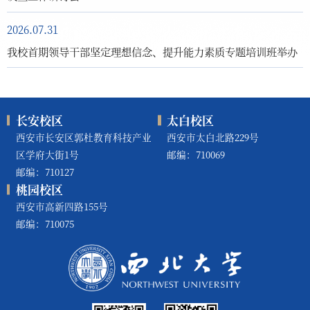
2026.07.31
我校首期领导干部坚定理想信念、提升能力素质专题培训班举办
长安校区
太白校区
西安市长安区郭杜教育科技产业
西安市太白北路229号
区学府大街1号
邮编：710069
邮编：710127
桃园校区
西安市高新四路155号
邮编：710075