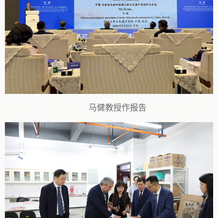
马健教授作报告