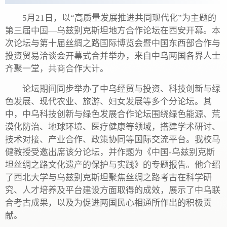
5月21日，以“高质量发展推进共同现代化”为主题的
第三届中国—乌兹别克斯坦地方合作论坛在西安开幕。本
次论坛与第十届丝绸之路国际博览会暨中国东西部合作与
投资贸易洽谈会开幕式合并举办，来自中乌两国各界人士
齐聚一堂，共商合作大计。
论坛期间同步举办了中乌经贸与投资、科技创新与绿
色发展、现代农业、旅游、妇女发展等多个分论坛。其
中，中乌科技创新与绿色发展合作论坛围绕绿色能源、荒
漠化防治、地球环境、医疗健康等领域，搭建学术研讨、
技术对接、产业合作、政策协同等国际交流平台。我校马
健教授受邀出席该分论坛，并作题为《中国-乌兹别克斯
坦丝绸之路文化遗产的保护与实践》的专题报告。他介绍
了西北大学与乌兹别克斯坦聚焦丝绸之路考古在科学研
究、人才培养及平台建设方面取得的成效，展示了中乌联
合考古成果，以及为促进两国民心相通所作出的积极贡
献。