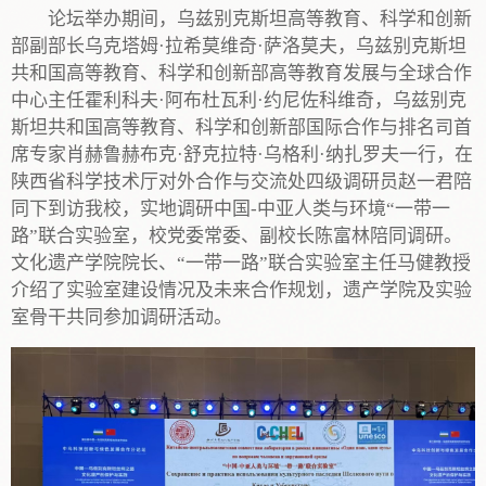
论坛举办期间，乌兹别克斯坦高等教育、科学和创新
部副部长乌克塔姆·拉希莫维奇·萨洛莫夫，乌兹别克斯坦
共和国高等教育、科学和创新部高等教育发展与全球合作
中心主任霍利科夫·阿布杜瓦利·约尼佐科维奇，乌兹别克
斯坦共和国高等教育、科学和创新部国际合作与排名司首
席专家肖赫鲁赫布克·舒克拉特·乌格利·纳扎罗夫一行，在
陕西省科学技术厅对外合作与交流处四级调研员赵一君陪
同下到访我校，实地调研中国-中亚人类与环境“一带一
路”联合实验室，校党委常委、副校长陈富林陪同调研。
文化遗产学院院长、“一带一路”联合实验室主任马健教授
介绍了实验室建设情况及未来合作规划，遗产学院及实验
室骨干共同参加调研活动。