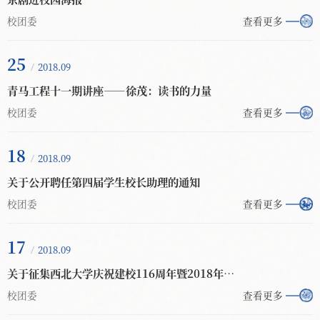
校团委
查看更多
25
2018.09
青马工程十一期讲座——徐茂：读书的力量
校团委
查看更多
18
2018.09
关于公开聘任第四届学生校长助理的通知
校团委
查看更多
17
2018.09
关于征集西北大学庆祝建校116周年暨2018年迎新晚会节目的通知
校团委
查看更多