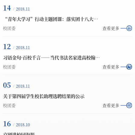
14
2018.11
“青年大学习”行动主题团课：落实团十八大精神 创新青年工作方法
校团委
查看更多
12
2018.11
习语金句·百校千言——当代书法名家进高校翰墨巡展活动海报
校团委
查看更多
05
2018.11
关于第四届学生校长助理选聘结果的公示
校团委
查看更多
16
2018.10
京剧进校园海报