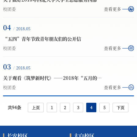
校团委
查看更多
04
2018.05
“五四”青年节致青年朋友们的公开信
校团委
查看更多
03
2018.05
关于观看《筑梦新时代》——2018年“五月的鲜花全国大中学生文艺会演节目的通知
校团委
查看更多
共94条
上页
1
2
3
4
5
下页
长安校区
太白校区