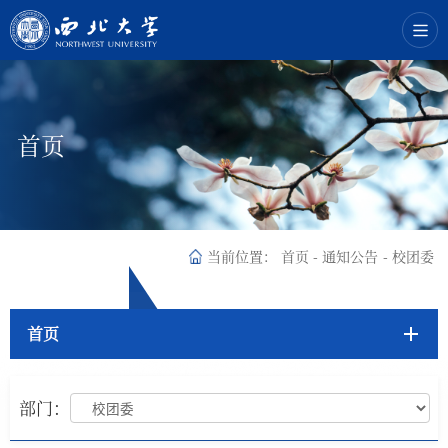
首页
当前位置：
首页
-
通知公告
-
校团委
首页
部门：