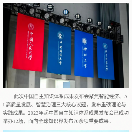
此次
中国自主知识体系成果发布会聚焦智能经济、
A
I 高质量发展、智慧治理三大核心议题
，发布重磅理论与
实践成果。
2023年起中国自主知识体系成果发布会已成功
举办12场，面向全球知识界发布70余项重要成果。