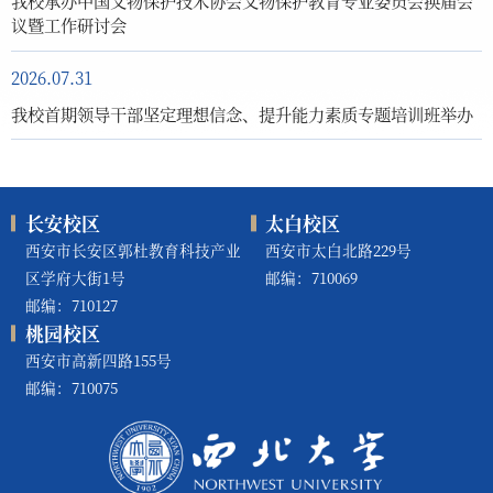
议暨工作研讨会
2026.07.31
我校首期领导干部坚定理想信念、提升能力素质专题培训班举办
长安校区
太白校区
西安市长安区郭杜教育科技产业
西安市太白北路229号
区学府大街1号
邮编：710069
邮编：710127
桃园校区
西安市高新四路155号
邮编：710075