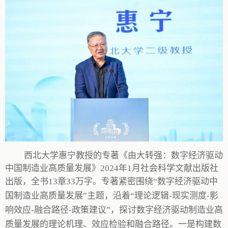
西北大学
惠宁
教授的专著
《
由大转强：数字经济驱动
中国制造业高质量发展》
2024年
1
月社会科学
文献出版社
出版
，全书
13章33万字
。
专著
紧密围绕
“数字经济驱动中
国制造业高质量发展”主题，沿着“理论逻辑-现实测度-影
响效应-融合路径-政策建议”，探讨数字经济驱动制造业高
质量发展的理论机理、效应检验和融合路径
。
一是构建数