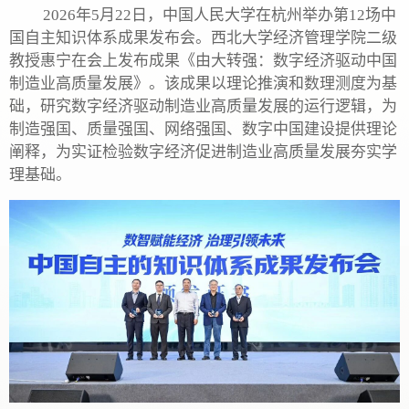
2026年5月22日，中国人民大学在杭州举办第12场中
国自主知识体系成果发布会
。
西北大学经济管理学院二级
教授惠宁
在会上
发布成果《由大转强：数字经济驱动中国
制造业高质量发展》。该
成果
以理论推演和数理测度为基
础，研究数字经济驱动制造业高质量发展的运行逻辑，为
制造强国、质量强国、网络强国、数字中国建设提供理论
阐释，为实证检验数字经济促进制造业高质量发展夯实学
理基础。