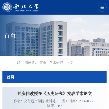
首页
当前位置：
首页
-
学术研究
-
正文
首页
孙庆伟教授在《历史研究》发表学术论文
作者：文化遗产学院 社科处
发布时间：2026-05-22
阅读：
487