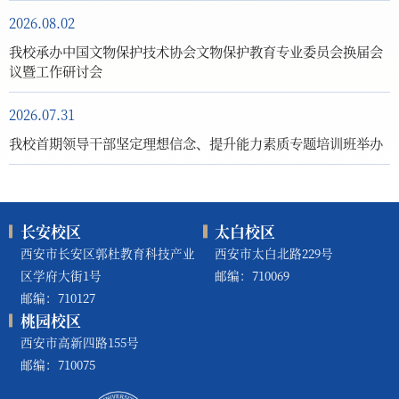
2026.08.02
我校承办中国文物保护技术协会文物保护教育专业委员会换届会
议暨工作研讨会
2026.07.31
我校首期领导干部坚定理想信念、提升能力素质专题培训班举办
长安校区
太白校区
西安市长安区郭杜教育科技产业
西安市太白北路229号
区学府大街1号
邮编：710069
邮编：710127
桃园校区
西安市高新四路155号
邮编：710075